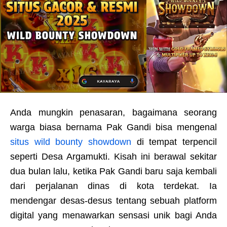
Anda mungkin penasaran, bagaimana seorang
warga biasa bernama Pak Gandi bisa mengenal
situs wild bounty showdown
di tempat terpencil
seperti Desa Argamukti. Kisah ini berawal sekitar
dua bulan lalu, ketika Pak Gandi baru saja kembali
dari perjalanan dinas di kota terdekat. Ia
mendengar desas-desus tentang sebuah platform
digital yang menawarkan sensasi unik bagi Anda