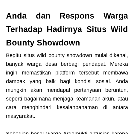
Anda dan Respons Warga
Terhadap Hadirnya Situs Wild
Bounty Showdown
Begitu situs wild bounty showdown mulai dikenal,
banyak warga desa berbagi pendapat. Mereka
ingin memastikan platform tersebut membawa
dampak yang baik bagi kondisi sosial. Anda
mungkin akan mendapat pertanyaan beruntun,
seperti bagaimana menjaga keamanan akun, atau
cara menghindari kesalahpahaman di antara
masyarakat.
Sebagian besar warga Argamukti antusias karena