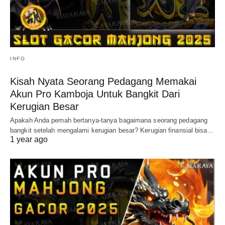
INFO
Kisah Nyata Seorang Pedagang Memakai
Akun Pro Kamboja Untuk Bangkit Dari
Kerugian Besar
Apakah Anda pernah bertanya-tanya bagaimana seorang pedagang
bangkit setelah mengalami kerugian besar? Kerugian finansial bisa…
1 year ago