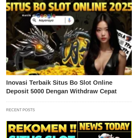
Inovasi Terbaik Situs Bo Slot Online
Deposit 5000 Dengan Withdraw Cepat
RECENT POSTS