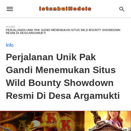
HOME
PERJALANAN UNIK PAK GANDI MENEMUKAN SITUS WILD BOUNTY SHOWDOWN
RESMI DI DESA ARGAMUKTI
Info
Perjalanan Unik Pak
Gandi Menemukan Situs
Wild Bounty Showdown
Resmi Di Desa Argamukti