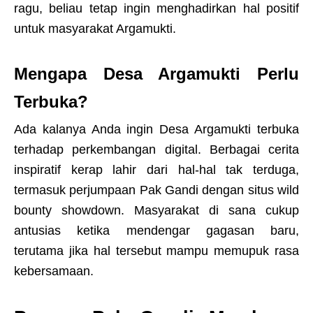
ragu, beliau tetap ingin menghadirkan hal positif
untuk masyarakat Argamukti.
Mengapa Desa Argamukti Perlu
Terbuka?
Ada kalanya Anda ingin Desa Argamukti terbuka
terhadap perkembangan digital. Berbagai cerita
inspiratif kerap lahir dari hal-hal tak terduga,
termasuk perjumpaan Pak Gandi dengan situs wild
bounty showdown. Masyarakat di sana cukup
antusias ketika mendengar gagasan baru,
terutama jika hal tersebut mampu memupuk rasa
kebersamaan.