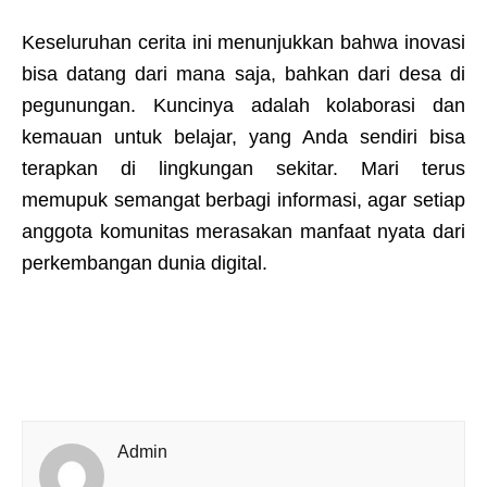
Keseluruhan cerita ini menunjukkan bahwa inovasi
bisa datang dari mana saja, bahkan dari desa di
pegunungan. Kuncinya adalah kolaborasi dan
kemauan untuk belajar, yang Anda sendiri bisa
terapkan di lingkungan sekitar. Mari terus
memupuk semangat berbagi informasi, agar setiap
anggota komunitas merasakan manfaat nyata dari
perkembangan dunia digital.
Admin