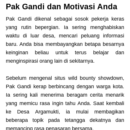
Pak Gandi dan Motivasi Anda
Pak Gandi dikenal sebagai sosok pekerja keras
yang rutin bepergian. Ia sering menghabiskan
waktu di luar desa, mencari peluang informasi
baru. Anda bisa membayangkan betapa besarnya
keinginan beliau untuk terus belajar dan
menginspirasi orang lain di sekitarnya.
Sebelum mengenal situs wild bounty showdown,
Pak Gandi kerap berbincang dengan warga kota.
Ia sering kali menerima beragam cerita menarik
yang memicu rasa ingin tahu Anda. Saat kembali
ke Desa Argamukti, ia mulai membagikan
beberapa topik pada tetangga dekatnya dan
memancing rasa penasaran bersama.