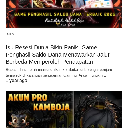
INFO
Isu Resesi Dunia Bikin Panik, Game
Penghasil Saldo Dana Menawarkan Jalur
Berbeda Memperoleh Pendapatan
Resesi dunia telah memunculkan ketakutan di berbagai penjuru,
termasuk di kalangan penggemar iGaming. Anda mungkin…
1 year ago