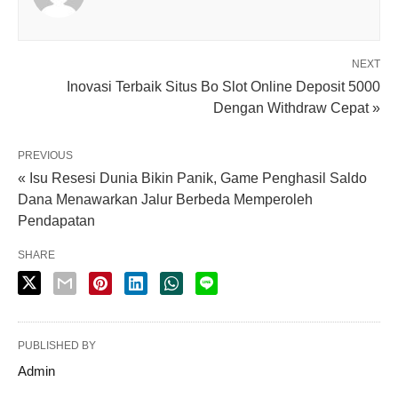
NEXT
Inovasi Terbaik Situs Bo Slot Online Deposit 5000
Dengan Withdraw Cepat »
PREVIOUS
« Isu Resesi Dunia Bikin Panik, Game Penghasil Saldo
Dana Menawarkan Jalur Berbeda Memperoleh
Pendapatan
SHARE
PUBLISHED BY
Admin