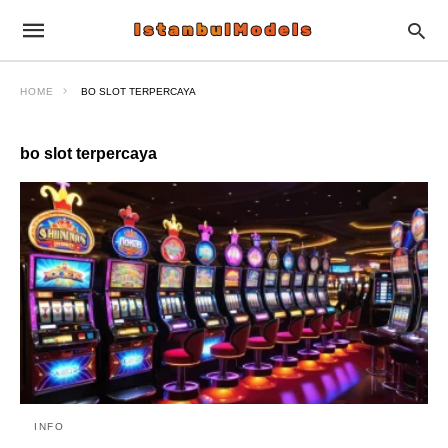
HOME
BO SLOT TERPERCAYA
bo slot terpercaya
INFO