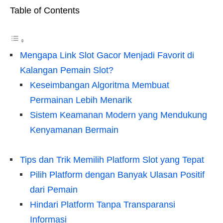
Table of Contents
Mengapa Link Slot Gacor Menjadi Favorit di
Kalangan Pemain Slot?
Keseimbangan Algoritma Membuat
Permainan Lebih Menarik
Sistem Keamanan Modern yang Mendukung
Kenyamanan Bermain
Tips dan Trik Memilih Platform Slot yang Tepat
Pilih Platform dengan Banyak Ulasan Positif
dari Pemain
Hindari Platform Tanpa Transparansi
Informasi