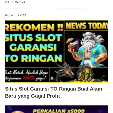
2 YEARS AGO
RELATED POST
Situs Slot Garansi TO Ringan Buat Akun
Baru yang Gagal Profit