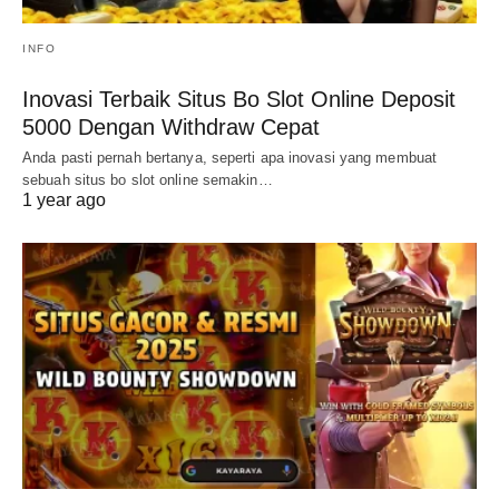
INFO
Inovasi Terbaik Situs Bo Slot Online Deposit
5000 Dengan Withdraw Cepat
Anda pasti pernah bertanya, seperti apa inovasi yang membuat
sebuah situs bo slot online semakin…
1 year ago