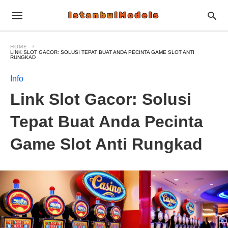
HOME
LINK SLOT GACOR: SOLUSI TEPAT BUAT ANDA PECINTA GAME SLOT ANTI
RUNGKAD
Info
Link Slot Gacor: Solusi
Tepat Buat Anda Pecinta
Game Slot Anti Rungkad