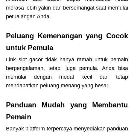
merasa lebih yakin dan bersemangat saat memulai
petualangan Anda.
Peluang Kemenangan yang Cocok
untuk Pemula
Link slot gacor tidak hanya ramah untuk pemain
berpengalaman, tetapi juga pemula. Anda bisa
memulai dengan modal kecil dan tetap
mendapatkan peluang menang yang besar.
Panduan Mudah yang Membantu
Pemain
Banyak platform terpercaya menyediakan panduan