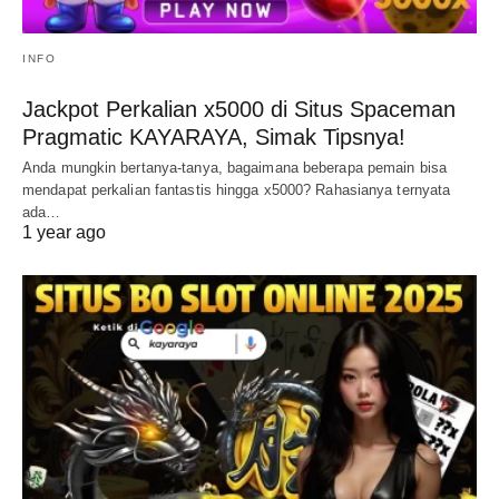
INFO
Jackpot Perkalian x5000 di Situs Spaceman
Pragmatic KAYARAYA, Simak Tipsnya!
Anda mungkin bertanya-tanya, bagaimana beberapa pemain bisa
mendapat perkalian fantastis hingga x5000? Rahasianya ternyata
ada…
1 year ago