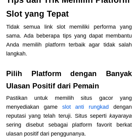
Tips dan Trik Memilih Platform
Slot yang Tepat
Tidak semua link slot memiliki performa yang
sama. Ada beberapa tips yang dapat membantu
Anda memilih platform terbaik agar tidak salah
langkah.
Pilih Platform dengan Banyak
Ulasan Positif dari Pemain
Pastikan untuk memilih situs gacor yang
menyediakan game
slot anti rungkad
dengan
reputasi yang telah teruji. Situs seperti
kayaraya
sering disebut sebagai platform favorit berkat
ulasan positif dari penggunanya.