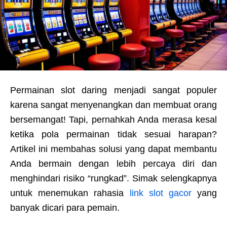
Permainan slot daring menjadi sangat populer
karena sangat menyenangkan dan membuat orang
bersemangat! Tapi, pernahkah Anda merasa kesal
ketika pola permainan tidak sesuai harapan?
Artikel ini membahas solusi yang dapat membantu
Anda bermain dengan lebih percaya diri dan
menghindari risiko “rungkad”. Simak selengkapnya
untuk menemukan rahasia
link slot gacor
yang
banyak dicari para pemain.