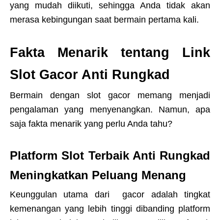
yang mudah diikuti, sehingga Anda tidak akan
merasa kebingungan saat bermain pertama kali.
Fakta Menarik tentang Link
Slot Gacor Anti Rungkad
Bermain dengan slot gacor memang menjadi
pengalaman yang menyenangkan. Namun, apa
saja fakta menarik yang perlu Anda tahu?
Platform Slot Terbaik Anti Rungkad
Meningkatkan Peluang Menang
Keunggulan utama dari gacor adalah tingkat
kemenangan yang lebih tinggi dibanding platform