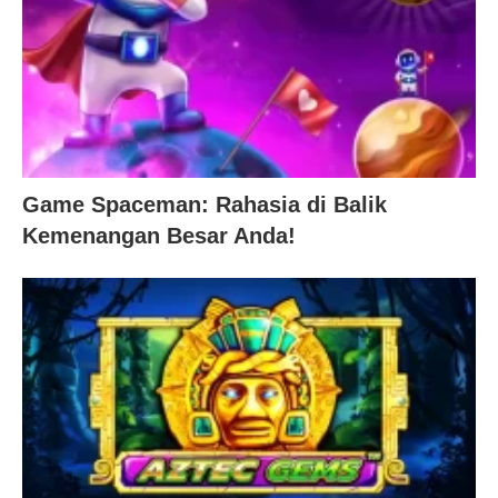
Game Spaceman: Rahasia di Balik
Kemenangan Besar Anda!