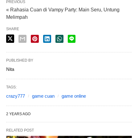
PREVIOUS
« Rahasia Cuan di Vampy Party: Main Seru, Untung
Melimpah
SHARE
PUBLISHED BY
Nita
TAGS:
crazy777
game cuan
game online
2 YEARS AGO
RELATED POST