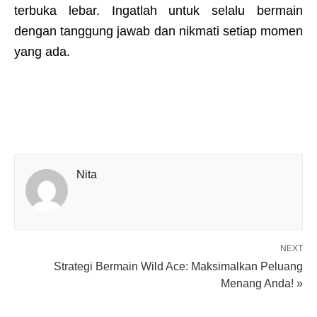
terbuka lebar. Ingatlah untuk selalu bermain
dengan tanggung jawab dan nikmati setiap momen
yang ada.
Nita
NEXT
Strategi Bermain Wild Ace: Maksimalkan Peluang
Menang Anda! »