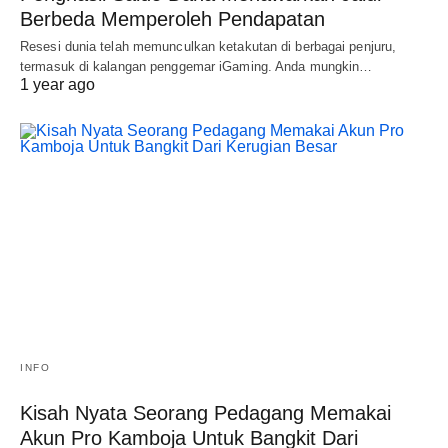
Berbeda Memperoleh Pendapatan
Resesi dunia telah memunculkan ketakutan di berbagai penjuru,
termasuk di kalangan penggemar iGaming. Anda mungkin…
1 year ago
INFO
Kisah Nyata Seorang Pedagang Memakai
Akun Pro Kamboja Untuk Bangkit Dari