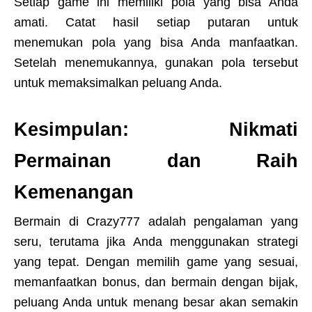
Setiap game ini memiliki pola yang bisa Anda
amati. Catat hasil setiap putaran untuk
menemukan pola yang bisa Anda manfaatkan.
Setelah menemukannya, gunakan pola tersebut
untuk memaksimalkan peluang Anda.
Kesimpulan: Nikmati
Permainan dan Raih
Kemenangan
Bermain di Crazy777 adalah pengalaman yang
seru, terutama jika Anda menggunakan strategi
yang tepat. Dengan memilih game yang sesuai,
memanfaatkan bonus, dan bermain dengan bijak,
peluang Anda untuk menang besar akan semakin