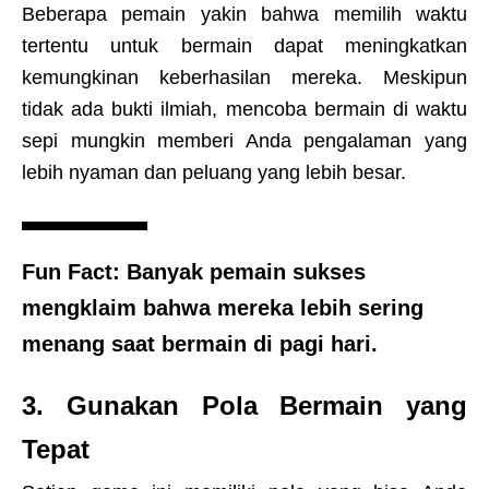
Beberapa pemain yakin bahwa memilih waktu
tertentu untuk bermain dapat meningkatkan
kemungkinan keberhasilan mereka. Meskipun
tidak ada bukti ilmiah, mencoba bermain di waktu
sepi mungkin memberi Anda pengalaman yang
lebih nyaman dan peluang yang lebih besar.
Fun Fact:
Banyak pemain sukses
mengklaim bahwa mereka lebih sering
menang saat bermain di pagi hari.
3. Gunakan Pola Bermain yang
Tepat