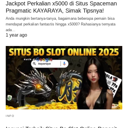
Jackpot Perkalian x5000 di Situs Spaceman
Pragmatic KAYARAYA, Simak Tipsnya!
Anda mungkin bertanya-tanya, bagaimana beberapa pemain bisa
mendapat perkalian fantastis hingga x5000? Rahasianya ternyata
ada…
1 year ago
INFO