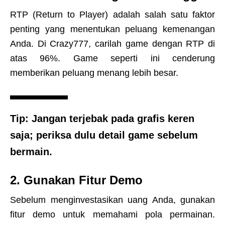
RTP (Return to Player) adalah salah satu faktor
penting yang menentukan peluang kemenangan
Anda. Di Crazy777, carilah game dengan RTP di
atas 96%. Game seperti ini cenderung
memberikan peluang menang lebih besar.
Tip:
Jangan terjebak pada grafis keren
saja; periksa dulu detail game sebelum
bermain.
2. Gunakan Fitur Demo
Sebelum menginvestasikan uang Anda, gunakan
fitur demo untuk memahami pola permainan.