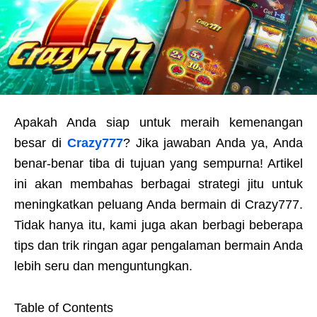
Apakah Anda siap untuk meraih kemenangan
besar di
Crazy777
? Jika jawaban Anda ya, Anda
benar-benar tiba di tujuan yang sempurna! Artikel
ini akan membahas berbagai strategi jitu untuk
meningkatkan peluang Anda bermain di Crazy777.
Tidak hanya itu, kami juga akan berbagi beberapa
tips dan trik ringan agar pengalaman bermain Anda
lebih seru dan menguntungkan.
Table of Contents