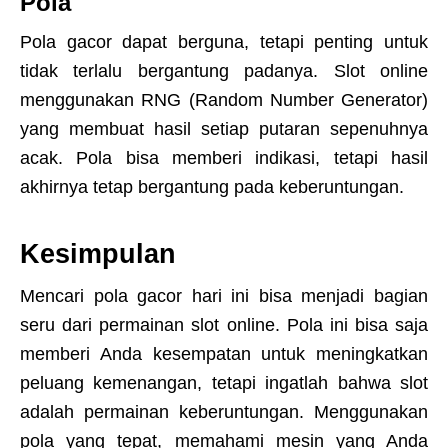
Pola
Pola gacor dapat berguna, tetapi penting untuk
tidak terlalu bergantung padanya. Slot online
menggunakan RNG (Random Number Generator)
yang membuat hasil setiap putaran sepenuhnya
acak. Pola bisa memberi indikasi, tetapi hasil
akhirnya tetap bergantung pada keberuntungan.
Kesimpulan
Mencari pola gacor hari ini bisa menjadi bagian
seru dari permainan slot online. Pola ini bisa saja
memberi Anda kesempatan untuk meningkatkan
peluang kemenangan, tetapi ingatlah bahwa slot
adalah permainan keberuntungan. Menggunakan
pola yang tepat, memahami mesin yang Anda