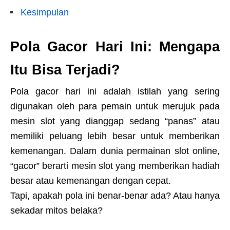
Kesimpulan
Pola Gacor Hari Ini: Mengapa
Itu Bisa Terjadi?
Pola gacor hari ini adalah istilah yang sering
digunakan oleh para pemain untuk merujuk pada
mesin slot yang dianggap sedang “panas” atau
memiliki peluang lebih besar untuk memberikan
kemenangan. Dalam dunia permainan slot online,
“gacor” berarti mesin slot yang memberikan hadiah
besar atau kemenangan dengan cepat.
Tapi, apakah pola ini benar-benar ada? Atau hanya
sekadar mitos belaka?