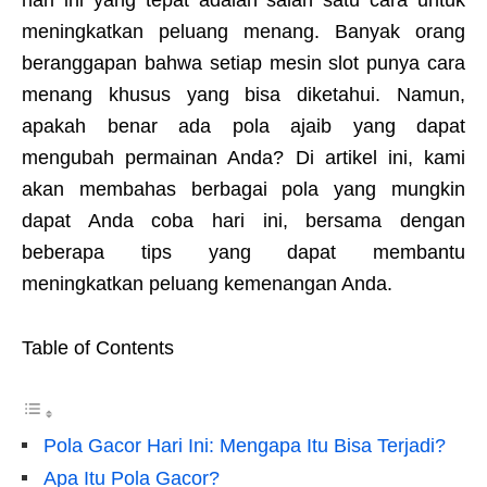
hari ini yang tepat adalah salah satu cara untuk
meningkatkan peluang menang. Banyak orang
beranggapan bahwa setiap mesin slot punya cara
menang khusus yang bisa diketahui. Namun,
apakah benar ada pola ajaib yang dapat
mengubah permainan Anda? Di artikel ini, kami
akan membahas berbagai pola yang mungkin
dapat Anda coba hari ini, bersama dengan
beberapa tips yang dapat membantu
meningkatkan peluang kemenangan Anda.
Table of Contents
Pola Gacor Hari Ini: Mengapa Itu Bisa Terjadi?
Apa Itu Pola Gacor?