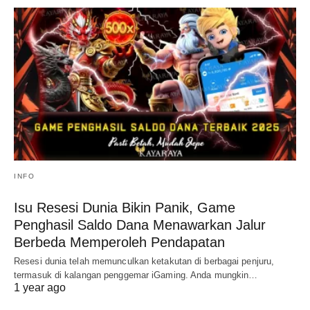
INFO
Isu Resesi Dunia Bikin Panik, Game
Penghasil Saldo Dana Menawarkan Jalur
Berbeda Memperoleh Pendapatan
Resesi dunia telah memunculkan ketakutan di berbagai penjuru,
termasuk di kalangan penggemar iGaming. Anda mungkin…
1 year ago