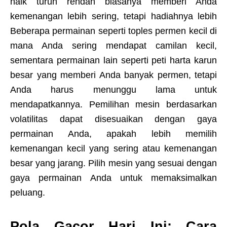
naik turun rendah biasanya memberi Anda
kemenangan lebih sering, tetapi hadiahnya lebih
Beberapa permainan seperti toples permen kecil di
mana Anda sering mendapat camilan kecil,
sementara permainan lain seperti peti harta karun
besar yang memberi Anda banyak permen, tetapi
Anda harus menunggu lama untuk
mendapatkannya. Pemilihan mesin berdasarkan
volatilitas dapat disesuaikan dengan gaya
permainan Anda, apakah lebih memilih
kemenangan kecil yang sering atau kemenangan
besar yang jarang. Pilih mesin yang sesuai dengan
gaya permainan Anda untuk memaksimalkan
peluang.
Pola Gacor Hari Ini: Cara