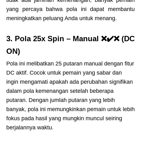
tidak ada jaminan kemenangan, banyak pemain
yang percaya bahwa pola ini dapat membantu
meningkatkan peluang Anda untuk menang.
3. Pola 25x Spin – Manual ❌✔️❌ (DC
ON)
Pola ini melibatkan 25 putaran manual dengan fitur
DC aktif. Cocok untuk pemain yang sabar dan
ingin mengamati apakah ada perubahan signifikan
dalam pola kemenangan setelah beberapa
putaran. Dengan jumlah putaran yang lebih
banyak, pola ini memungkinkan pemain untuk lebih
fokus pada hasil yang mungkin muncul seiring
berjalannya waktu.