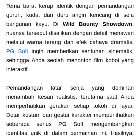
Tema barat kerap identik dengan pemandangan
gurun, kuda, dan deru angin kencang di sela
bangunan kayu. Di
Wild Bounty Showdown
,
nuansa tersebut disajikan dengan detail menawan
melalui warna terang dan efek cahaya dramatis.
PG Soft
ingin memberikan sentuhan sinematik,
sehingga Anda seolah menonton film koboi yang
interaktif.
Pemandangan latar senja yang dominan
menambah kesan realistis, terutama saat Anda
memperhatikan gerakan setiap tokoh di layar.
Detail kostum dan gestur karakter memperlihatkan
seberapa serius PG Soft mengembangkan
identitas unik di dalam permainan ini. Hasilnya,