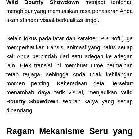
Wild Bounty Showdown
menjadi tontonan
menghibur yang memuaskan rasa penasaran Anda
akan standar visual berkualitas tinggi.
Selain fokus pada latar dan karakter, PG Soft juga
memperhatikan transisi animasi yang halus setiap
kali Anda berpindah dari satu adegan ke adegan
lain. Efek transisi ini membuat ritme permainan
tetap terjaga, sehingga Anda tidak kehilangan
momen penting. Keberadaan detail tersebut
menambah daya tarik visual, menjadikan
Wild
Bounty Showdown
sebuah karya yang sedap
dipandang.
Ragam Mekanisme Seru yang