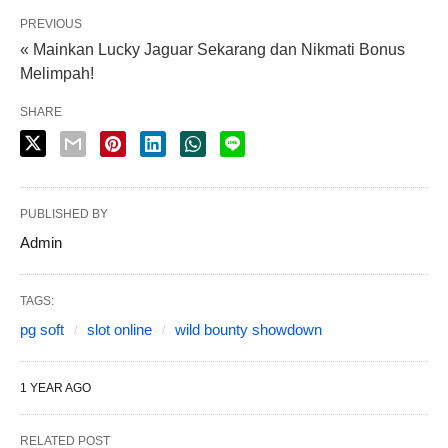
PREVIOUS
« Mainkan Lucky Jaguar Sekarang dan Nikmati Bonus
Melimpah!
SHARE
PUBLISHED BY
Admin
TAGS:
pg soft
slot online
wild bounty showdown
1 YEAR AGO
RELATED POST