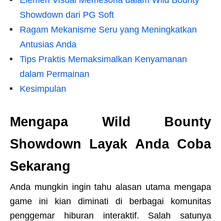
Elemen Visual Memesona dalam Wild Bounty
Showdown dari PG Soft
Ragam Mekanisme Seru yang Meningkatkan
Antusias Anda
Tips Praktis Memaksimalkan Kenyamanan
dalam Permainan
Kesimpulan
Mengapa Wild Bounty
Showdown Layak Anda Coba
Sekarang
Anda mungkin ingin tahu alasan utama mengapa
game ini kian diminati di berbagai komunitas
penggemar hiburan interaktif. Salah satunya