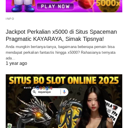
INFO
Jackpot Perkalian x5000 di Situs Spaceman
Pragmatic KAYARAYA, Simak Tipsnya!
Anda mungkin bertanya-tanya, bagaimana beberapa pemain bisa
mendapat perkalian fantastis hingga x5000? Rahasianya ternyata
ada…
1 year ago