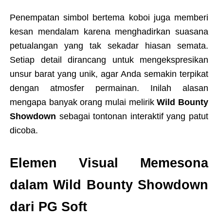
Penempatan simbol bertema koboi juga memberi
kesan mendalam karena menghadirkan suasana
petualangan yang tak sekadar hiasan semata.
Setiap detail dirancang untuk mengekspresikan
unsur barat yang unik, agar Anda semakin terpikat
dengan atmosfer permainan. Inilah alasan
mengapa banyak orang mulai melirik
Wild Bounty
Showdown
sebagai tontonan interaktif yang patut
dicoba.
Elemen Visual Memesona
dalam Wild Bounty Showdown
dari PG Soft