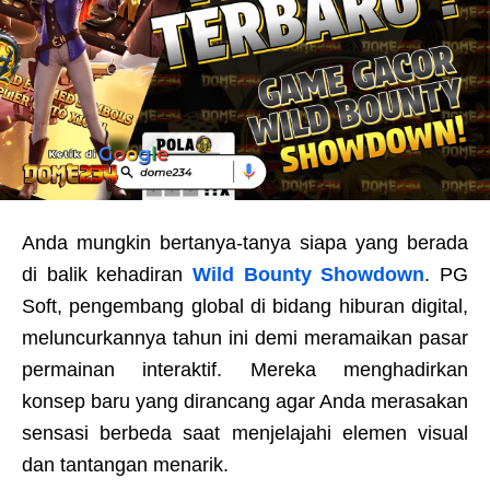
Anda mungkin bertanya-tanya siapa yang berada
di balik kehadiran
Wild Bounty Showdown
. PG
Soft, pengembang global di bidang hiburan digital,
meluncurkannya tahun ini demi meramaikan pasar
permainan interaktif. Mereka menghadirkan
konsep baru yang dirancang agar Anda merasakan
sensasi berbeda saat menjelajahi elemen visual
dan tantangan menarik.