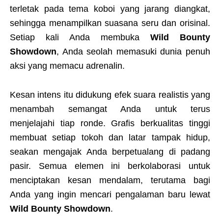
terletak pada tema koboi yang jarang diangkat,
sehingga menampilkan suasana seru dan orisinal.
Setiap kali Anda membuka
Wild Bounty
Showdown
, Anda seolah memasuki dunia penuh
aksi yang memacu adrenalin.
Kesan intens itu didukung efek suara realistis yang
menambah semangat Anda untuk terus
menjelajahi tiap ronde. Grafis berkualitas tinggi
membuat setiap tokoh dan latar tampak hidup,
seakan mengajak Anda berpetualang di padang
pasir. Semua elemen ini berkolaborasi untuk
menciptakan kesan mendalam, terutama bagi
Anda yang ingin mencari pengalaman baru lewat
Wild Bounty Showdown
.