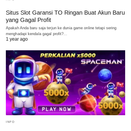
Situs Slot Garansi TO Ringan Buat Akun Baru
yang Gagal Profit
Apakah Anda baru saja terjun ke dunia game online tetapi sering
menghadapi kendala gagal profit?…
1 year ago
INFO