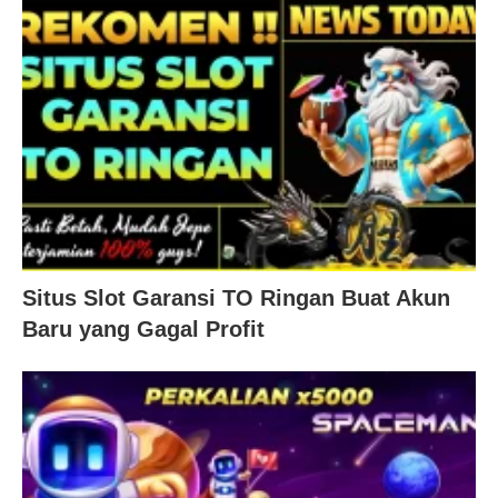
Situs Slot Garansi TO Ringan Buat Akun
Baru yang Gagal Profit