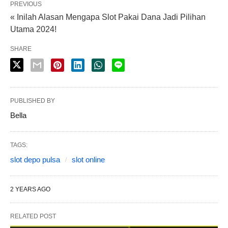
PREVIOUS
« Inilah Alasan Mengapa Slot Pakai Dana Jadi Pilihan
Utama 2024!
SHARE
PUBLISHED BY
Bella
TAGS:
slot depo pulsa
slot online
2 YEARS AGO
RELATED POST