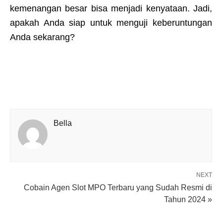
kemenangan besar bisa menjadi kenyataan. Jadi,
apakah Anda siap untuk menguji keberuntungan
Anda sekarang?
Bella
NEXT
Cobain Agen Slot MPO Terbaru yang Sudah Resmi di
Tahun 2024 »