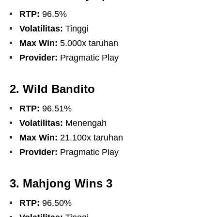
RTP:
96.5%
Volatilitas:
Tinggi
Max Win:
5.000x taruhan
Provider:
Pragmatic Play
2. Wild Bandito
RTP:
96.51%
Volatilitas:
Menengah
Max Win:
21.100x taruhan
Provider:
Pragmatic Play
3. Mahjong Wins 3
RTP:
96.50%