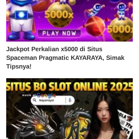
Jackpot Perkalian x5000 di Situs
Spaceman Pragmatic KAYARAYA, Simak
Tipsnya!