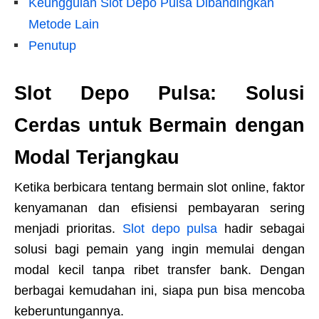
Keunggulan Slot Depo Pulsa Dibandingkan
Metode Lain
Penutup
Slot Depo Pulsa: Solusi
Cerdas untuk Bermain dengan
Modal Terjangkau
Ketika berbicara tentang bermain slot online, faktor
kenyamanan dan efisiensi pembayaran sering
menjadi prioritas.
Slot depo pulsa
hadir sebagai
solusi bagi pemain yang ingin memulai dengan
modal kecil tanpa ribet transfer bank. Dengan
berbagai kemudahan ini, siapa pun bisa mencoba
keberuntungannya.