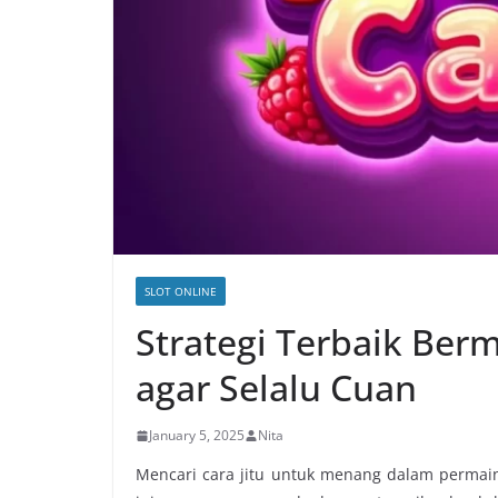
SLOT ONLINE
Strategi Terbaik Ber
agar Selalu Cuan
January 5, 2025
Nita
Mencari cara jitu untuk menang dalam perma