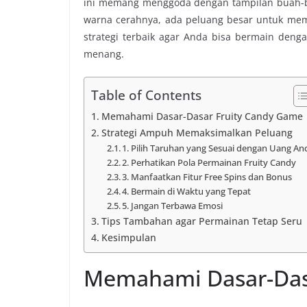
ini memang menggoda dengan tampilan buah-bu
warna cerahnya, ada peluang besar untuk memb
strategi terbaik agar Anda bisa bermain denga
menang.
Table of Contents
Memahami Dasar-Dasar Fruity Candy Game
Strategi Ampuh Memaksimalkan Peluang
1. Pilih Taruhan yang Sesuai dengan Uang An
2. Perhatikan Pola Permainan Fruity Candy
3. Manfaatkan Fitur Free Spins dan Bonus
4. Bermain di Waktu yang Tepat
5. Jangan Terbawa Emosi
Tips Tambahan agar Permainan Tetap Seru
Kesimpulan
Memahami Dasar-Das