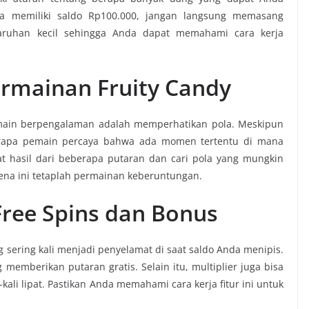
nda memiliki saldo Rp100.000, jangan langsung memasang
aruhan kecil sehingga Anda dapat memahami cara kerja
ermainan Fruity Candy
pemain berpengalaman adalah memperhatikan pola. Meskipun
berapa pemain percaya bahwa ada momen tertentu di mana
t hasil dari beberapa putaran dan cari pola yang mungkin
arena ini tetaplah permainan keberuntungan.
Free Spins dan Bonus
ng sering kali menjadi penyelamat di saat saldo Anda menipis.
emberikan putaran gratis. Selain itu, multiplier juga bisa
li lipat. Pastikan Anda memahami cara kerja fitur ini untuk