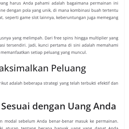
a yang harus Anda pahami adalah bagaimana permainan ini
line dengan pola yang unik, di mana kombinasi buah tertentu
t, seperti game slot lainnya, keberuntungan juga memegang
nusnya yang melimpah. Dari free spins hingga multiplier yang
i tersendiri. Jadi, kunci pertama di sini adalah memahami
a memanfaatkan setiap peluang yang muncul.
aksimalkan Peluang
t adalah beberapa strategi yang telah terbukti efektif dan
g Sesuai dengan Uang Anda
san modal sebelum Anda benar-benar masuk ke permainan.
iki aturan tentang berapa banyak uang yang dapat Anda