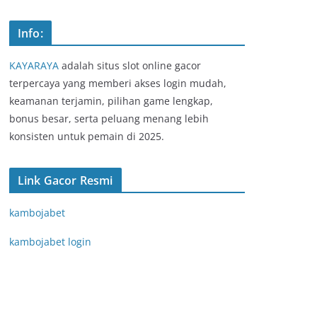
Info:
KAYARAYA
adalah situs slot online gacor
terpercaya yang memberi akses login mudah,
keamanan terjamin, pilihan game lengkap,
bonus besar, serta peluang menang lebih
konsisten untuk pemain di 2025.
Link Gacor Resmi
kambojabet
kambojabet login