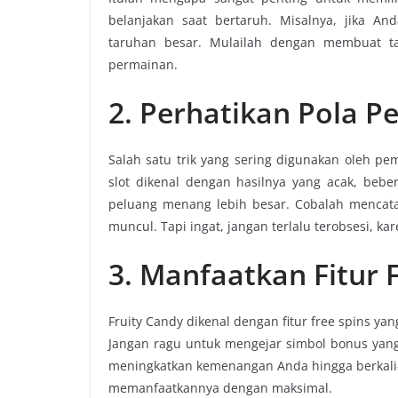
belanjakan saat bertaruh. Misalnya, jika A
taruhan besar. Mulailah dengan membuat t
permainan.
2. Perhatikan Pola P
Salah satu trik yang sering digunakan oleh 
slot dikenal dengan hasilnya yang acak, be
peluang menang lebih besar. Cobalah mencata
muncul. Tapi ingat, jangan terlalu terobsesi, k
3. Manfaatkan Fitur 
Fruity Candy dikenal dengan fitur free spins ya
Jangan ragu untuk mengejar simbol bonus yang m
meningkatkan kemenangan Anda hingga berkali-ka
memanfaatkannya dengan maksimal.