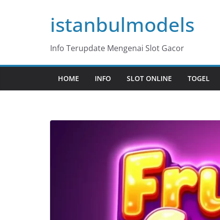
Skip
istanbulmodels
to
content
Info Terupdate Mengenai Slot Gacor
HOME
INFO
SLOT ONLINE
TOGEL