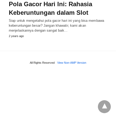
Pola Gacor Hari Ini: Rahasia
Keberuntungan dalam Slot
Siap untuk mengetahui pola gacor hari ini yang bisa membawa
keberuntungan besar? Jangan khawatir, kami akan
menjelaskannya dengan sangat baik…
2 years ago
All Rights Reserved
View Non-AMP Version