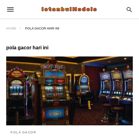
HOME
POLA GACOR HARI INI
pola gacor hari ini
POLA GACOR