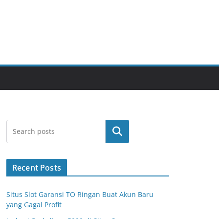
Search
Recent Posts
Situs Slot Garansi TO Ringan Buat Akun Baru
yang Gagal Profit