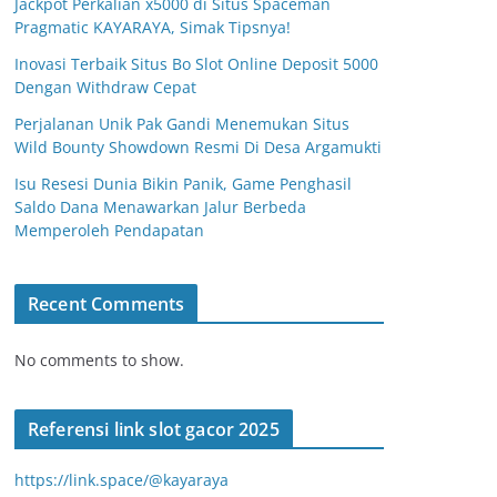
Jackpot Perkalian x5000 di Situs Spaceman
Pragmatic KAYARAYA, Simak Tipsnya!
Inovasi Terbaik Situs Bo Slot Online Deposit 5000
Dengan Withdraw Cepat
Perjalanan Unik Pak Gandi Menemukan Situs
Wild Bounty Showdown Resmi Di Desa Argamukti
Isu Resesi Dunia Bikin Panik, Game Penghasil
Saldo Dana Menawarkan Jalur Berbeda
Memperoleh Pendapatan
Recent Comments
No comments to show.
Referensi link slot gacor 2025
https://link.space/@kayaraya