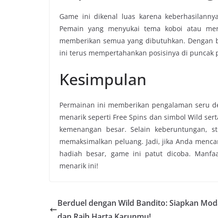
Game ini dikenal luas karena keberhasilann
Pemain yang menyukai tema koboi atau mere
memberikan semua yang dibutuhkan. Dengan b
ini terus mempertahankan posisinya di puncak p
Kesimpulan
Permainan ini memberikan pengalaman seru den
menarik seperti Free Spins dan simbol Wild ser
kemenangan besar. Selain keberuntungan, st
memaksimalkan peluang. Jadi, jika Anda menc
hadiah besar, game ini patut dicoba. Manfa
menarik ini!
Berduel dengan Wild Bandito: Siapkan Mod
dan Raih Harta Karunmu!