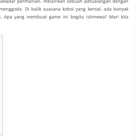
sekadar permainan, melainkan sebuah petualangan dengan
menggoda. Di balik suasana koboi yang kental, ada banyak
. Apa yang membuat game ini begitu istimewa? Mari kita